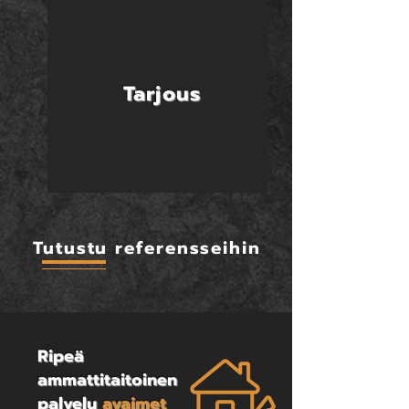
Tarjous
Tutustu referensseihin
Ripeä
ammattitaitoinen
palvelu
avaimet