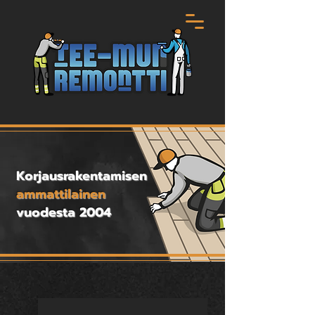
Korjaus­rakentamisen
ammattilainen
vuodesta 2004