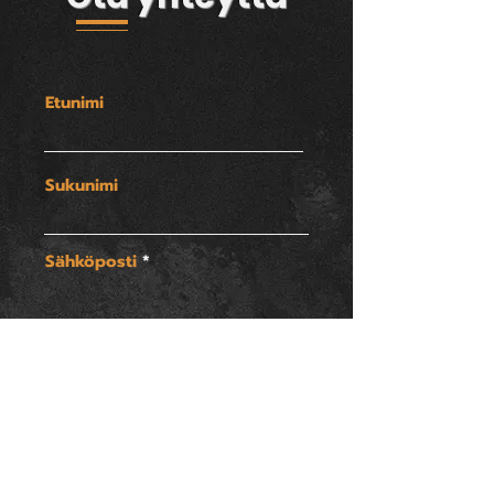
Etunimi
Sukunimi
Sähköposti
Viestisi