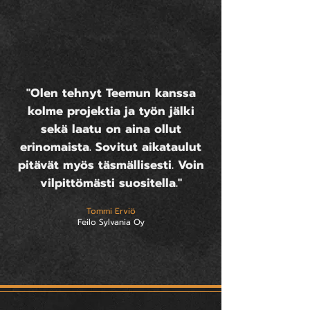
"Olen tehnyt Teemun kanssa
kolme projektia ja työn jälki
sekä laatu on aina ollut
erinomaista. Sovitut aikataulut
pitävät myös täsmällisesti. Voin
vilpittömästi suositella."
Tommi Erviö
Feilo Sylvania Oy