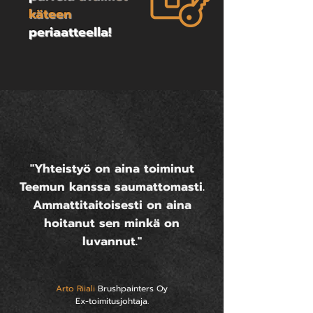
käteen
periaatteella!
"Yhteistyö on aina toiminut
Teemun kanssa saumattomasti.
Ammattitaitoisesti on aina
hoitanut sen minkä on
luvannut."
Arto Riiali
Brushpainters Oy
Ex-toimitusjohtaja.