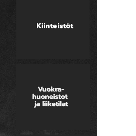
Kiinteistöt
Vuokra-
huoneistot
ja liiketilat